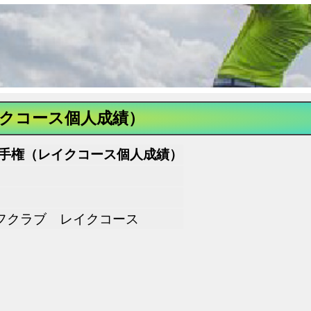
イクコース個人成績）
選手権（レイクコース個人成績）
フクラブ レイクコース