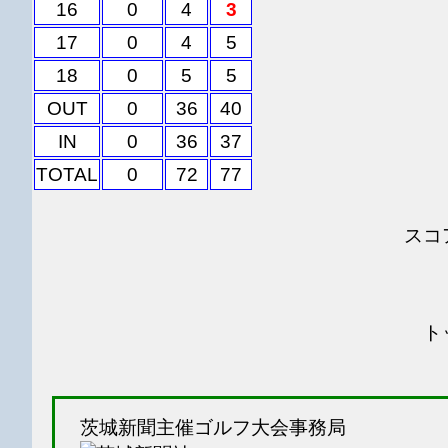
16
0
4
3
17
0
4
5
18
0
5
5
OUT
0
36
40
IN
0
36
37
TOTAL
0
72
77
スコ
ト
茨城新聞主催ゴルフ大会事務局