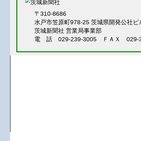
〒310-8686
水戸市笠原町978-25
茨城県開発公社ビ
茨城新聞社 営業局事業部
電 話 029-239-3005
ＦＡＸ 029-3