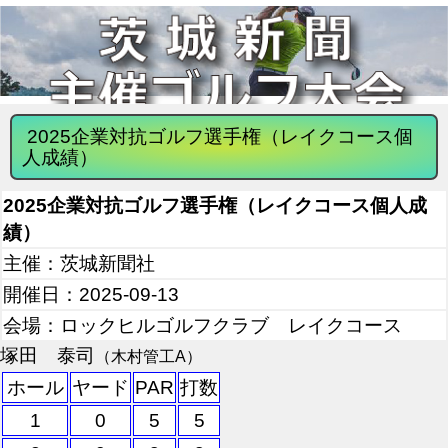
2025企業対抗ゴルフ選手権（レイクコース個
人成績）
2025企業対抗ゴルフ選手権（レイクコース個人成
績）
主催：茨城新聞社
開催日：2025-09-13
会場：ロックヒルゴルフクラブ レイクコース
塚田 泰司
（木村管工A）
ホール
ヤード
PAR
打数
1
0
5
5