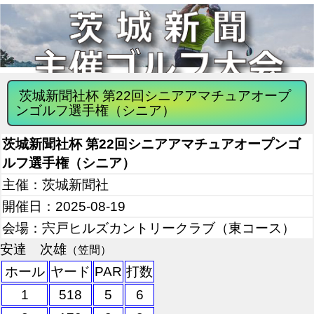
茨城新聞社杯 第22回シニアアマチュアオープ
ンゴルフ選手権（シニア）
茨城新聞社杯 第22回シニアアマチュアオープンゴ
ルフ選手権（シニア）
主催：茨城新聞社
開催日：2025-08-19
会場：宍戸ヒルズカントリークラブ（東コース）
安達 次雄
（笠間）
ホール
ヤード
PAR
打数
1
518
5
6