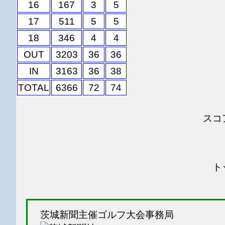
16
167
3
5
17
511
5
5
18
346
4
4
OUT
3203
36
36
IN
3163
36
38
TOTAL
6366
72
74
スコ
ト
茨城新聞主催ゴルフ大会事務局