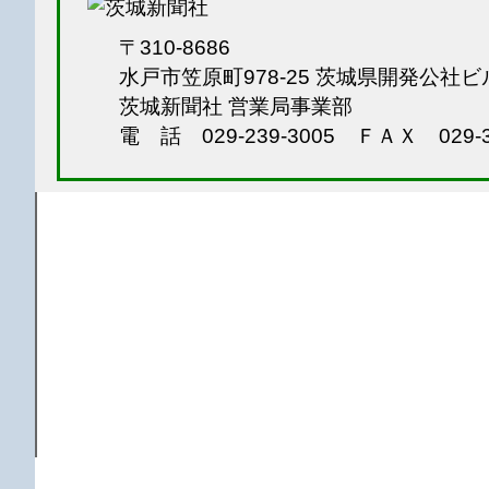
〒310-8686
水戸市笠原町978-25
茨城県開発公社ビ
茨城新聞社 営業局事業部
電 話 029-239-3005
ＦＡＸ 029-3