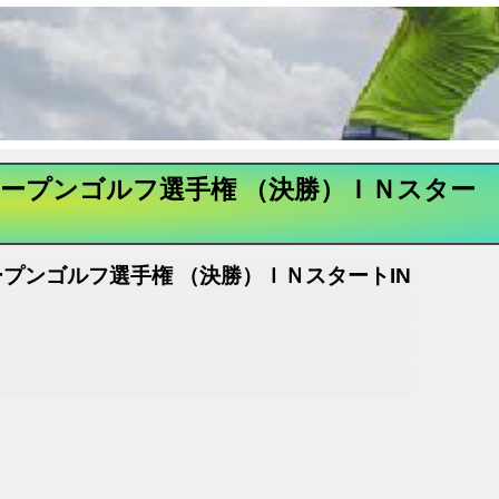
オープンゴルフ選手権 （決勝）ＩＮスター
プンゴルフ選手権 （決勝）ＩＮスタートIN