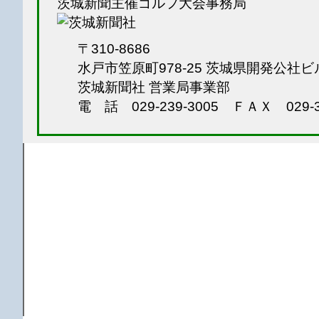
茨城新聞主催ゴルフ大会事務局
〒310-8686
水戸市笠原町978-25
茨城県開発公社ビ
茨城新聞社 営業局事業部
電 話 029-239-3005
ＦＡＸ 029-3