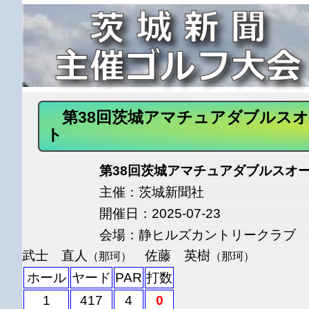
第38回茨城アマチュアダブルス
ト
第38回茨城アマチュアダブルスオー
主催：茨城新聞社
開催日：2025-07-23
会場：静ヒルズカントリークラブ
武士 直人
佐藤 英樹
（那珂）
（那珂）
ホール
ヤード
PAR
打数
1
417
4
0