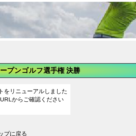
ープンゴルフ選手権 決勝
トをリニューアルしました
下URLからご確認ください
ップに戻る