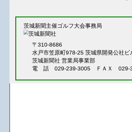
茨城新聞主催ゴルフ大会事務局
〒310-8686
水戸市笠原町978-25
茨城県開発公社ビ
茨城新聞社 営業局事業部
電 話 029-239-3005
ＦＡＸ 029-3