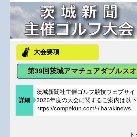
大会要項
第39回茨城アマチュアダブルスオ
茨城新聞社主催ゴルフ競技ウェブサイ
詳細
2026年度の大会に関するご案内は以
https://compekun.com/-/ibarakinews
ト