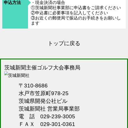
申込方法
・現金決済の場合
①茨城新聞社事業部に申込書をご請求ください
②申込書に必要事項を記入してください
③お近くの郵便局で振込のお手続きをお願いし
ます
トップに戻る
茨城新聞主催ゴルフ大会事務局
〒310-8686
水戸市笠原町978-25
茨城県開発公社ビル
茨城新聞社 営業局事業部
電 話 029-239-3005
ＦＡＸ 029-301-0361