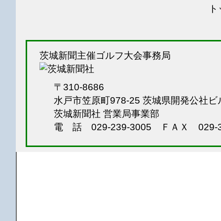
ト
茨城新聞主催ゴルフ大会事務局
〒310-8686
水戸市笠原町978-25
茨城県開発公社ビ
茨城新聞社 営業局事業部
電 話 029-239-3005
ＦＡＸ 029-3