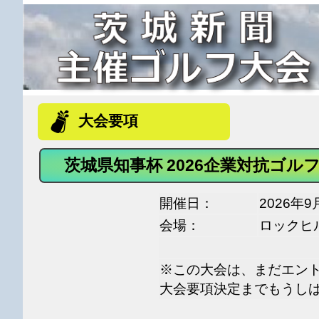
大会要項
茨城県知事杯 2026企業対抗ゴル
開催日：
2026年9
会場：
ロックヒ
※この大会は、まだエン
大会要項決定までもうし