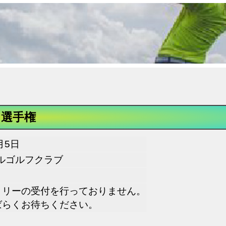
フ選手権
月5日
ルゴルフクラブ
トリーの受付を行っておりません。
ばらくお待ちください。