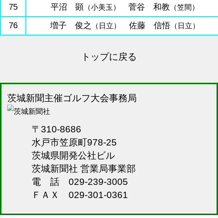
75
平沼 顕
菅谷 和教
（小美玉）
（笠間）
76
増子 俊之
佐藤 信悟
（日立）
（日立）
トップに戻る
茨城新聞主催ゴルフ大会事務局
〒310-8686
水戸市笠原町978-25
茨城県開発公社ビル
茨城新聞社 営業局事業部
電 話 029-239-3005
ＦＡＸ 029-301-0361